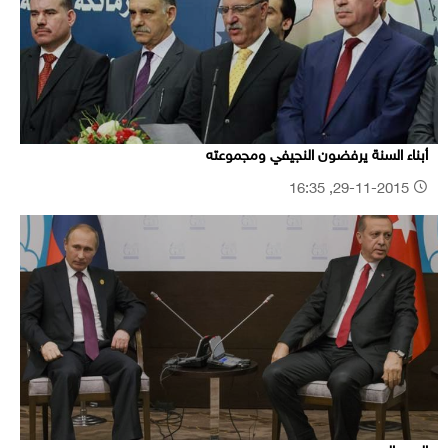
أبناء السنة يرفضون النجيفي ومجموعته
29-11-2015, 16:35