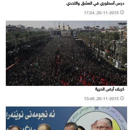
درس أسطوري في العشق والتحدي
30-11-2015, 17:24
كربلاء أرض الحرية
30-11-2015, 13:49