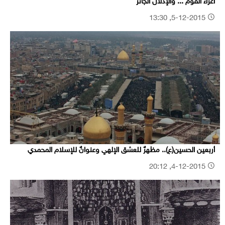
اعزاء القوم ... والإذلال الجائر
5-12-2015, 13:30
أربعين الحسين(ع).. مظهرٌ للعشق الإلهي وعنوانٌ للإسلام المحمدي
4-12-2015, 20:12