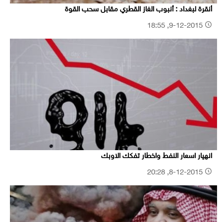
أنقرة لبغداد : أنبوب الغاز القطري مقابل سحب القوة
9-12-2015, 18:55
انهيار اسعار النفط واخطار تفكك الاوبك
8-12-2015, 20:28