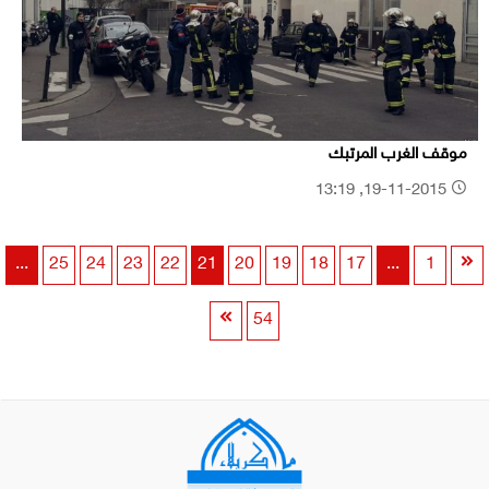
موقف الغرب المرتبك
19-11-2015, 13:19
...
25
24
23
22
21
20
19
18
17
...
1
54