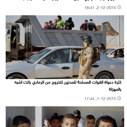
2-12-2015, 18:41
كثرة دعواة القوات المسلحة للمدنين للخروج من الرمادي باتت اشبه
بالمهزلة
1-12-2015, 17:44