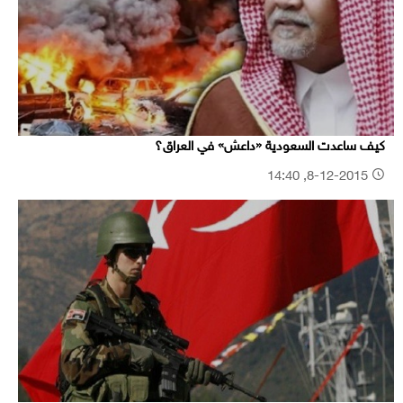
كيف ساعدت السعودية «داعش» في العراق؟
8-12-2015, 14:40