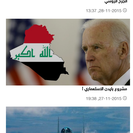
الجرح الروسي
28-11-2015, 13:37
مشروع بايدن الاستعماري !
27-11-2015, 19:38