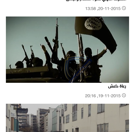
20-11-2015, 13:58
رعاة داعش
19-11-2015, 20:16