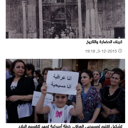
كربلاء الحضارة والتاريخ
3-12-2015, 19:18
تشكيل إقليم لمسيحيي العراق.. خطة أميركية تمهد لتقسيم البلاد