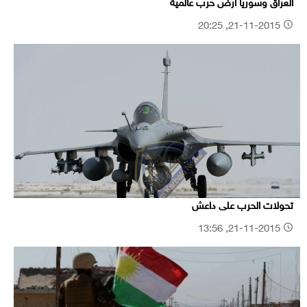
العراق وسوريا ارض حرب عالمية
21-11-2015, 20:25
تحولات الحرب على داعش
21-11-2015, 13:56