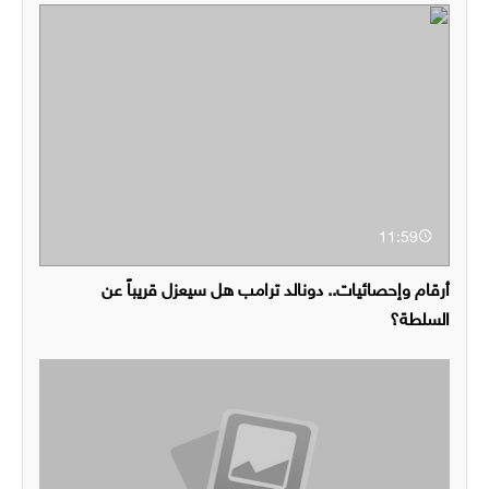
11:59
أرقام وإحصائيات.. دونالد ترامب هل سيعزل قريباً عن
السلطة؟