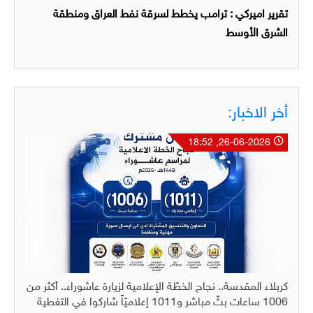
تقرير اميركي : ترامب يخطط لسرقة نفط العراق ومنطقة
الشرق الأوسط
أخر الاخبار:
26-06-2026, 18:52
كربلاء المقدسة.. نجاح الخطّة الإعلامية لزيارة عاشوراء.. أكثر من
1006 ساعات بثّ مباشر و1011 إعلاميّاً شاركوا في التغطية