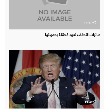
09:07
طائرات التحالف تعود مُحمّلة بحمولتها
11:42