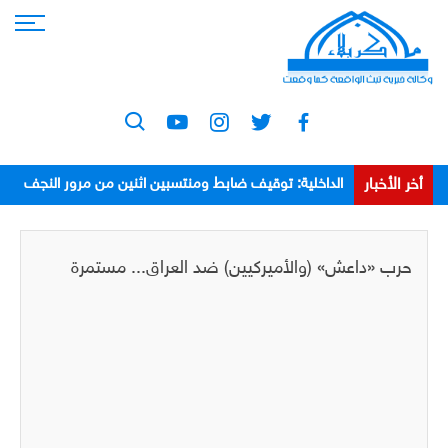
أخر الأخبار
الداخلية: توقيف ضابط ومنتسبين اثنين من مرور النجف
بعد اعتدائهم على مواطن
حرب «داعش» (والأميركيين) ضد العراق... مستمرة