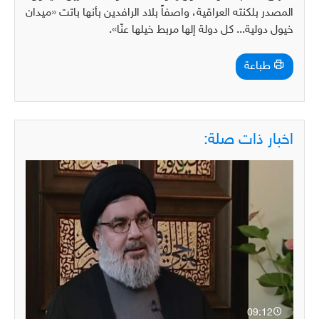
المصدر بلكنته العراقية، واصفاً بلاد الرافدين بأنها باتت «ميدان
خيول دولية... كل دولة إلها مربط خيلها عنّا».
طباعة
اخبار ذات صلة:
09:12