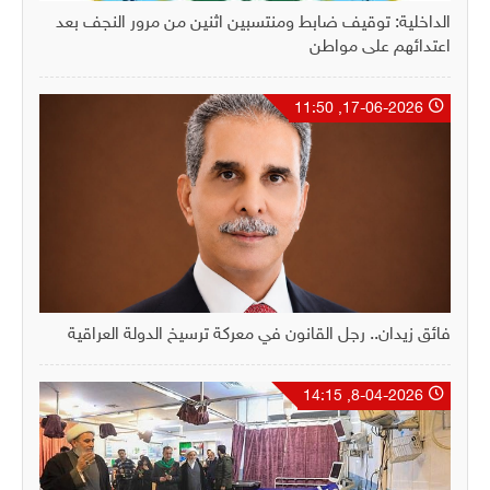
الداخلية: توقيف ضابط ومنتسبين اثنين من مرور النجف بعد
اعتدائهم على مواطن
17-06-2026, 11:50
فائق زيدان.. رجل القانون في معركة ترسيخ الدولة العراقية
8-04-2026, 14:15