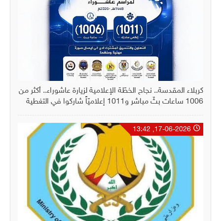
كربلاء المقدسة.. نجاح الخطّة الإعلامية لزيارة عاشوراء.. أكثر من
1006 ساعات بثّ مباشر و1011 إعلاميّاً شاركوا في التغطية
17-06-2026, 13:42