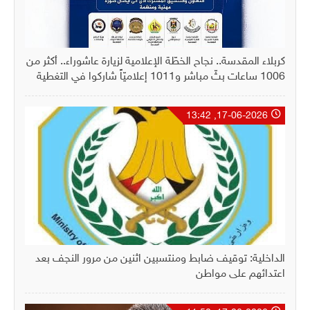
كربلاء المقدسة.. نجاح الخطّة الإعلامية لزيارة عاشوراء.. أكثر من
1006 ساعات بثّ مباشر و1011 إعلاميّاً شاركوا في التغطية
17-06-2026, 13:42
الداخلية: توقيف ضابط ومنتسبين اثنين من مرور النجف بعد
اعتدائهم على مواطن