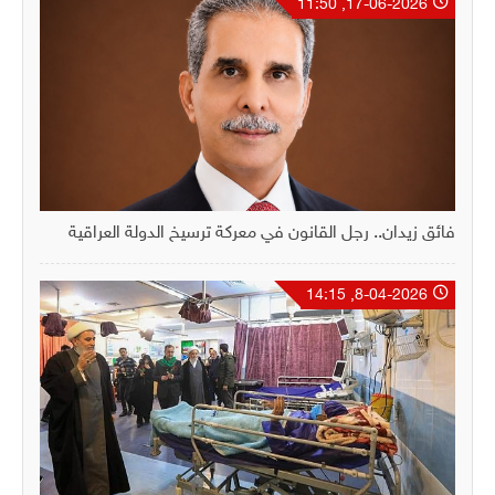
17-06-2026, 11:50
فائق زيدان.. رجل القانون في معركة ترسيخ الدولة العراقية
8-04-2026, 14:15