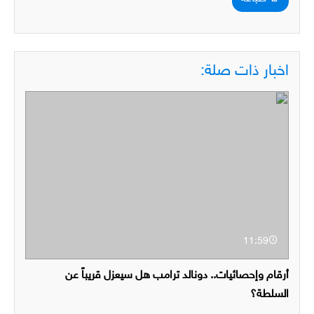
اخبار ذات صلة:
11:59
أرقام وإحصائيات.. دونالد ترامب هل سيعزل قريباً عن
السلطة؟