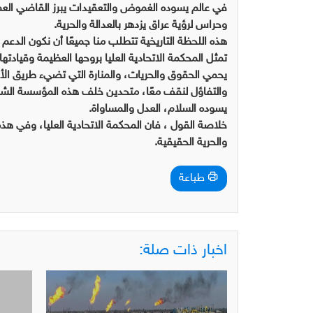
في عالم يسوده الغموض والتعقيدات يبرز القاضي العم
وحراس لرؤية عراق يزدهر بالعدالة والحرية.
هذه اللحظة التاريخية تتطلب منا جميعًا أن نكون الدعم 
تمثل المحكمة الاتحادية العليا بروحها العظيمة وقيادته
يحمي الحقوق والحريات، والمنارة التي تضيء طريق الأج
والتفاؤل لنقف معًا، متحدين خلف هذه المؤسسة الشري
يسوده السلام، العدل والمساواة.
خلاصة القول ، فان المحكمة الاتحادية العليا، وفي هذه 
والحرية الحقيقية.
طباعة
اخبار ذات صلة: