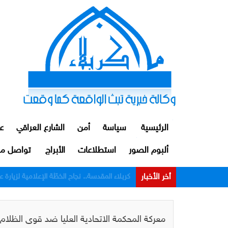
الرئيسية
سياسة
أمن
الشارع العراقي
ع
ألبوم الصور
استطلاعات
الأبراج
تواصل مع
أخر الأخبار
الداخلية: توقيف ضابط ومنتسبين اثنين من م
معركة المحكمة الاتحادية العليا ضد قوى الظلام