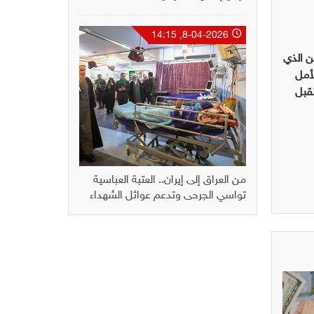
8-04-2026, 14:15
من الذي
لأمل
قبل
من العراق إلى إيران.. العتبة العباسية
تواسي الجرحى وتدعم عوائل الشهداء