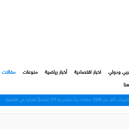
ربي ودولي
اخبار اقتصادية
أخبار رياضية
منوعات
مقالات
نا
رور النجف بعد اعتدائهم على مواطن