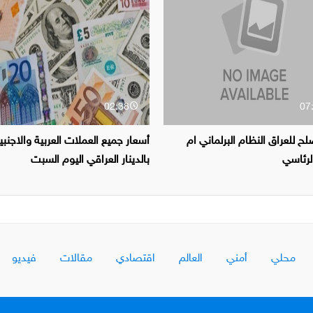
02:38
07
لح للعراق النظام البرلماني ام
أسعار جميع العملات العربية والاجنبي
لرئاسي
بالدينار العراقي اليوم السبت
محلي
أمني
العالم
اقتصادي
مقالات
فيديو