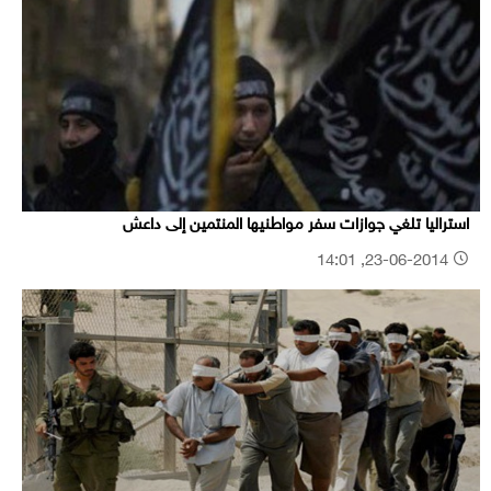
استراليا تلغي جوازات سفر مواطنيها المنتمين إلى داعش
23-06-2014, 14:01