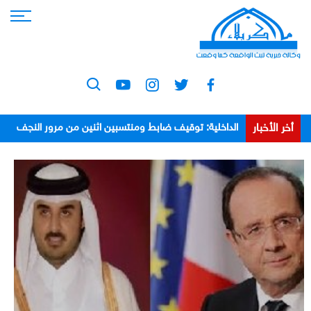
أخر الأخبار
الداخلية: توقيف ضابط ومنتسبين اثنين من مرور النجف
بعد اعتدائهم على مواطن