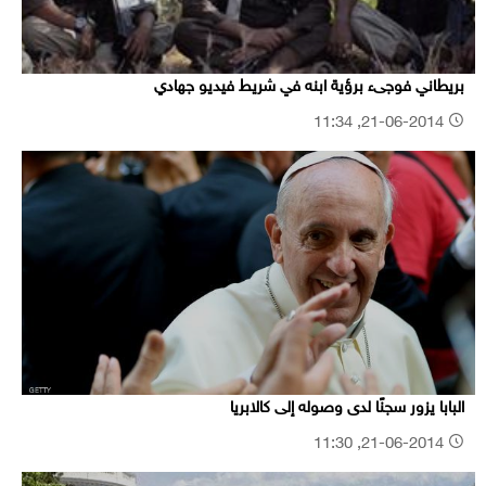
بريطاني فوجىء برؤية ابنه في شريط فيديو جهادي
21-06-2014, 11:34
البابا يزور سجنًا لدى وصوله إلى كالابريا
21-06-2014, 11:30