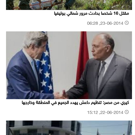
مقتل 16 شخصا بحادث مرور شمالي بوليفيا
23-06-2014, 06:28
كيري من مصر: تنظيم داعش يهدد الجميع في المنطقة وخارجها
22-06-2014, 15:12