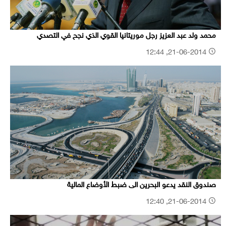
محمد ولد عبد العزيز رجل موريتانيا القوي الذي نجح في التصدي
21-06-2014, 12:44
صندوق النقد يدعو البحرين الى ضبط الأوضاع المالية
21-06-2014, 12:40