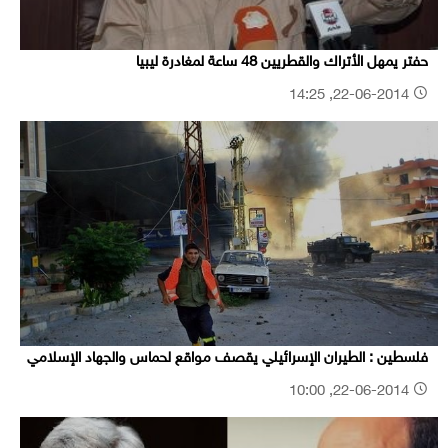
حفتر يمهل الأتراك والقطريين 48 ساعة لمغادرة ليبيا
22-06-2014, 14:25
فلسطين : الطيران الإسرائيلي يقصف مواقع لحماس والجهاد الإسلامي
22-06-2014, 10:00