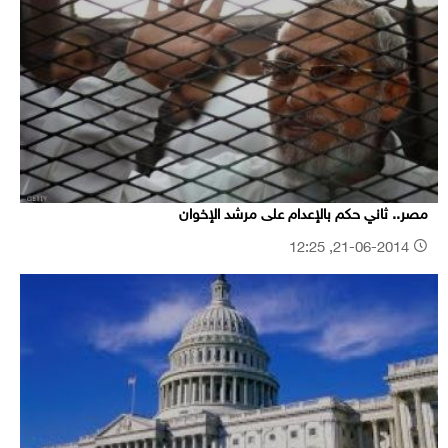
مصر.. ثاني حكم بالإعدام على مرشد الإخوان
21-06-2014, 12:25