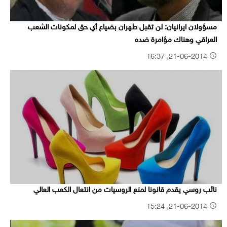
مسؤولان ايرانيان: لن تقبل طهران بضياع أي حق لمكونات الشعب
العراقي وهناك مؤامرة ضده
21-06-2014, 16:37
نائب روسي يقدم قانونا لمنع الروسيات من انتعال الكعب العالي
21-06-2014, 15:24