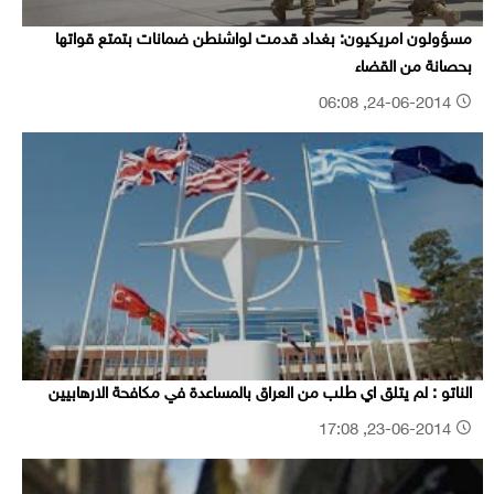
مسؤولون امريكيون: بغداد قدمت لواشنطن ضمانات بتمتع قواتها
بحصانة من القضاء
24-06-2014, 06:08
الناتو : لم يتلق اي طلب من العراق بالمساعدة في مكافحة الارهابيين
23-06-2014, 17:08