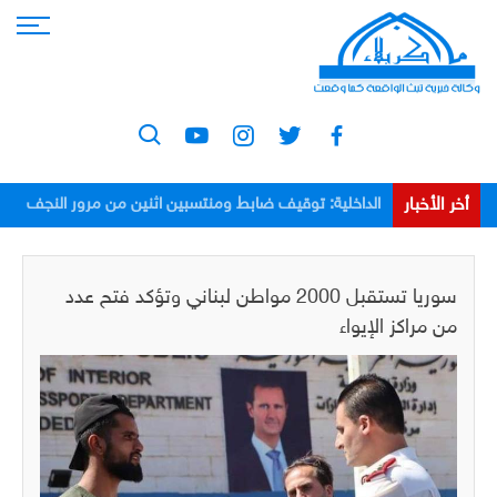
أخر الأخبار
الداخلية: توقيف ضابط ومنتسبين اثنين من مرور النجف
بعد اعتدائهم على مواطن
سوريا تستقبل 2000 مواطن لبناني وتؤكد فتح عدد
من مراكز الإيواء