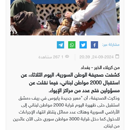
مشاركة عبر:
24-09-2024, 20:39
1 267 مشاهدة
من كربلاء الخبر - بغداد
كشفت صحيفة الوطن السورية، اليوم الثلاثاء، عن
استقبال 2000 مواطن لبناني، فيما نقلت عن
مسؤولين فتح عدد من مراكز الإيواء.
وذكرت الصحيفة، أن "معبر جديدة يابوس في ريف دمشق
استقبل حتى ظهيرة اليوم قرابة 2000 مواطن لبناني إلى
الأراضي السورية وهناك عدد مماثل ينتظر انتهاء الإجراءات
للدخول كما دخل قرابة 3000 مواطن سوري حتى الآن عائدين
من لبنان.