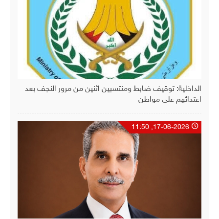
الداخلية: توقيف ضابط ومنتسبين اثنين من مرور النجف بعد
اعتدائهم على مواطن
17-06-2026, 11:50