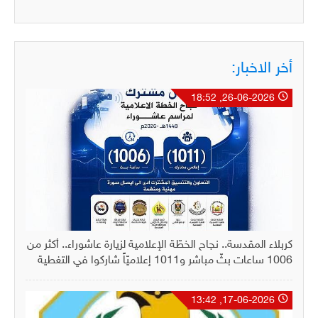
أخر الاخبار:
26-06-2026, 18:52
كربلاء المقدسة.. نجاح الخطّة الإعلامية لزيارة عاشوراء.. أكثر من
1006 ساعات بثّ مباشر و1011 إعلاميّاً شاركوا في التغطية
17-06-2026, 13:42