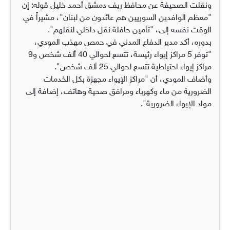
ونقلت الصحيفة عن محافظ ريف دمشق أحمد خليل قوله: إن
"معظم الوافدين السوريين هم عائدون من لبنان"، مشيراً في
الوقت نفسه إلى، "تأمين حافلة نقل داخلي لنقلهم".
بدوره، أكد مدير الدفاع المدني في حمص مهذب المودي،
"توفر 5 مراكز إيواء رئيسة، تتسع لحوالي 40 ألف شخص و9
مراكز إيواء احتياطية تتسع لحوالي 25 ألف شخص".
وأضاف المودي، أن "مراكز الإيواء مجهزة بكل الخدمات
الضرورية من ماء وكهرباء ومرافق صحية وهاتف، إضافة إلى
مواد الإيواء الضرورية".