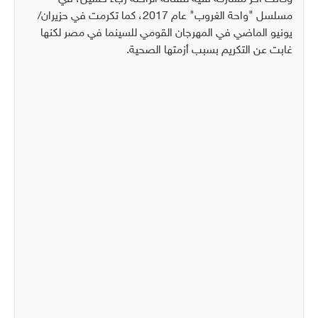
مسلسل "واحة الغروب" عام 2017، كما تكرمت في حزيران/
يونيو الماضي في المهرجان القومي للسينما في مصر لكنها
غابت عن التكريم بسبب أزمتها الصحية.