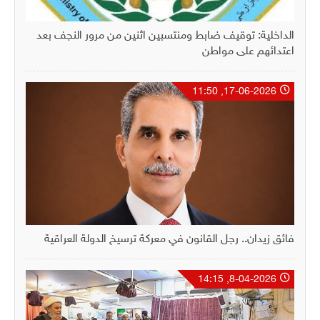
الداخلية: توقيف ضابط ومنتسبين اثنين من مرور النجف بعد
اعتدائهم على مواطن
17-06-2026, 11:50
فائق زيدان.. رجل القانون في معركة ترسيخ الدولة العراقية
8-04-2026, 14:15