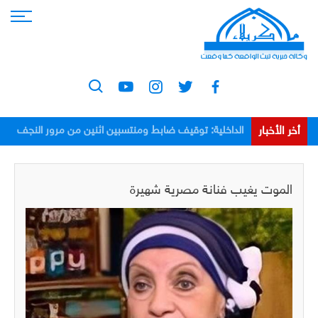
أخر الأخبار
الداخلية: توقيف ضابط ومنتسبين اثنين من مرور النجف
بعد اعتدائهم على مواطن
الموت يغيب فنانة مصرية شهيرة