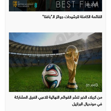
05:23
القائمة الكاملة لترشيحات جوائز الـ"بافتا"
01:44
من كربلاء الخبر تنشر القوائم النهائية للاعبي الفرق المشاركة
في مونديال البرازيل