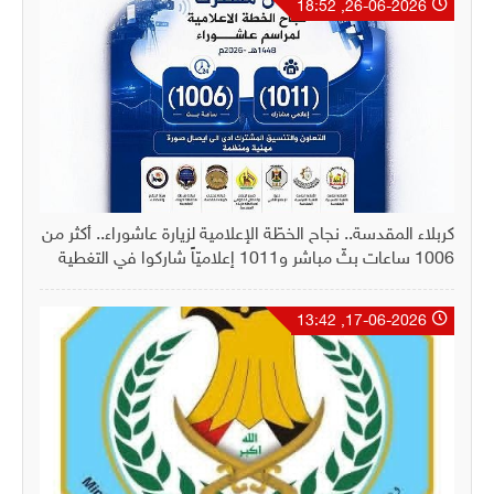
26-06-2026, 18:52
كربلاء المقدسة.. نجاح الخطّة الإعلامية لزيارة عاشوراء.. أكثر من
1006 ساعات بثّ مباشر و1011 إعلاميّاً شاركوا في التغطية
17-06-2026, 13:42