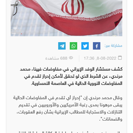
مشاركة عبر:
8-08-2022, 17:36
688 مشاهدة
كشف مستشار الوفد الإيراني في مفاوضات فيينا، محمد
مرندي، عن الشرط الذي لو تحقق لأمكن إحراز تقدم في
المفاوضات النووية الحالية في العاصمة النمساوية
.
وقال محمد مرندي إن "إحراز أي تقدم في المفاوضات الحالية
يبقى مرهونا بمدى رغبة الأمريكيين والأوروبيين في تقديم
التنازلات والاستجابة للمطالب الإيرانية بشأن رفع العقوبات،
والضمانات".