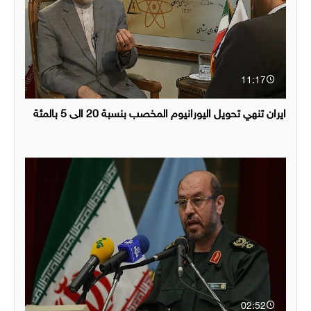
11:17
ايران تنهي تحويل اليورانيوم المخصب بنسبة 20 الى 5 بالمئة
02:52