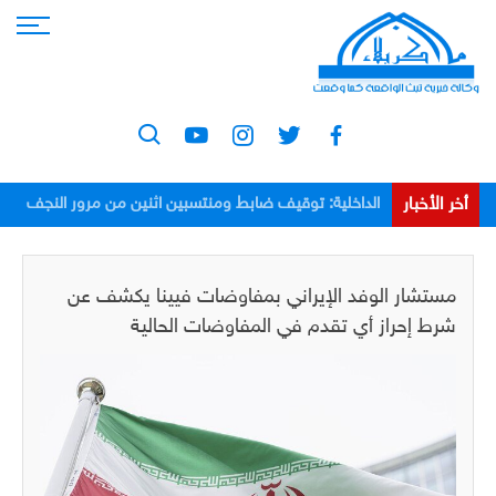
أخر الأخبار
الداخلية: توقيف ضابط ومنتسبين اثنين من مرور النجف
بعد اعتدائهم على مواطن
مستشار الوفد الإيراني بمفاوضات فيينا يكشف عن
شرط إحراز أي تقدم في المفاوضات الحالية