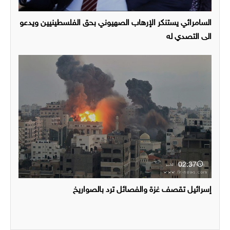
السامرائي يستنكر الإرهاب الصهيوني بحق الفلسطينيين ويدعو
الى التصدي له
02:37
إسرائيل تقصف غزة والفصائل ترد بالصواريخ