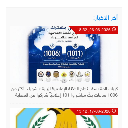
أخر الاخبار:
26-06-2026, 18:52
كربلاء المقدسة.. نجاح الخطّة الإعلامية لزيارة عاشوراء.. أكثر من
1006 ساعات بثّ مباشر و1011 إعلاميّاً شاركوا في التغطية
17-06-2026, 13:42