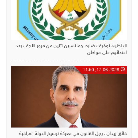
الداخلية: توقيف ضابط ومنتسبين اثنين من مرور النجف بعد
اعتدائهم على مواطن
17-06-2026, 11:50
فائق زيدان.. رجل القانون في معركة ترسيخ الدولة العراقية