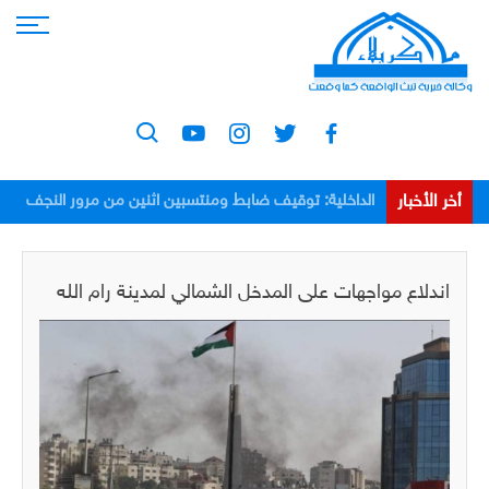
أخر الأخبار
الداخلية: توقيف ضابط ومنتسبين اثنين من مرور النجف
بعد اعتدائهم على مواطن
اندلاع مواجهات على المدخل الشمالي لمدينة رام الله