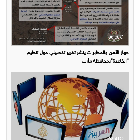
06:30
جهاز الأمن والمخابرات ينشر تقرير تفصيلي حول تنظيم
“القاعدة”بمحافظة مأرب
08:41