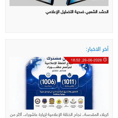
الحشد الشعبي ضحية التضليل الإعلامي
أخر الاخبار:
26-06-2026, 18:52
كربلاء المقدسة.. نجاح الخطّة الإعلامية لزيارة عاشوراء.. أكثر من