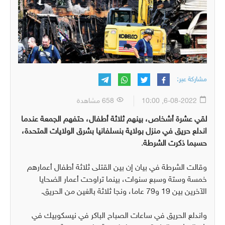
مشاركة عبر:
6-08-2022, 10:00
658 مشاهدة
لقي عشرة أشخاص، بينهم ثلاثة أطفال، حتفهم الجمعة عندما
اندلع حريق في منزل بولاية بنسلفانيا بشرق الولايات المتحدة،
حسبما ذكرت الشرطة
.
وقالت الشرطة في بيان إن بين القتلى ثلاثة أطفال أعمارهم
خمسة وستة وسبع سنوات، بينما تراوحت أعمار الضحايا
الآخرين بين 19 و79 عاما، ونجا ثلاثة بالغين من الحريق.
واندلع الحريق في ساعات الصباح الباكر في نيسكوبيك في