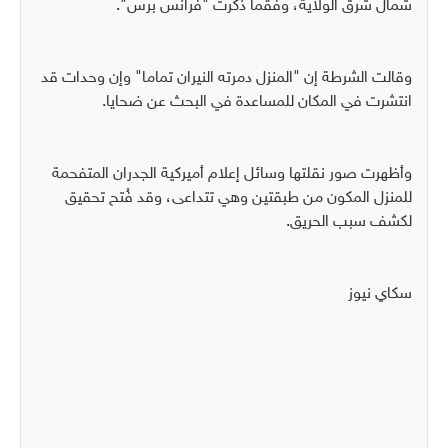
شمال شرق الولاية، وفقما ذكرت "فرانس برس".
وقالت الشرطة إن "المنزل دمرته النيران تماما" وإن وحدات قد
انتشرت في المكان للمساعدة في البحث عن ضحايا.
وأظهرت صور نقلتها وسائل إعلام أميركية الجدران المتفحمة
للمنزل المكون من طبقتين وهي تتداعى، وقد فُتح تحقيق
لكشف سبب الحريق.
سكاي نيوز