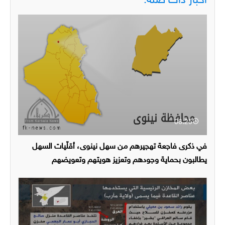
اخبار ذات صلة:
06:25
في ذكرى فاجعة تهجيرهم من سهل نينوى، أقلّيات السهل
يطالبون بحماية وجودهم وتعزيز هويتهم وتعويضهم