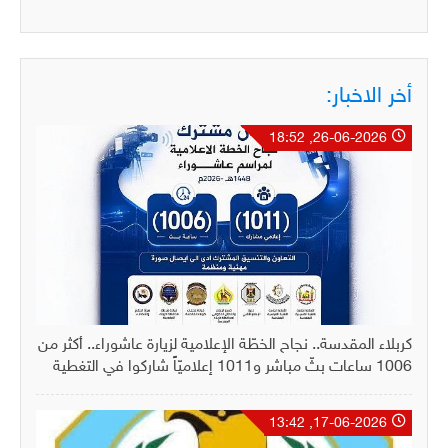
أخر الاخبار:
26-06-2026, 18:52
كربلاء المقدسة.. نجاح الخطّة الإعلامية لزيارة عاشوراء.. أكثر من
1006 ساعات بثّ مباشر و1011 إعلاميّاً شاركوا في التغطية
17-06-2026, 13:42