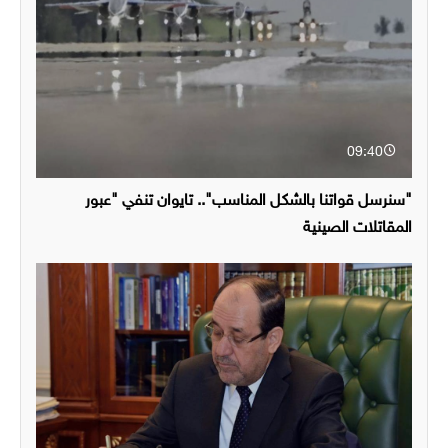
09:40
"سنرسل قواتنا بالشكل المناسب".. تايوان تنفي "عبور
المقاتلات الصينية