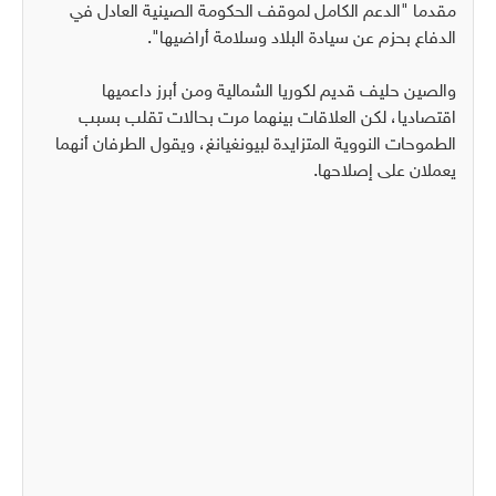
مقدما "الدعم الكامل لموقف الحكومة الصينية العادل في
الدفاع بحزم عن سيادة البلاد وسلامة أراضيها".
والصين حليف قديم لكوريا الشمالية ومن أبرز داعميها
اقتصاديا، لكن العلاقات بينهما مرت بحالات تقلب بسبب
الطموحات النووية المتزايدة لبيونغيانغ، ويقول الطرفان أنهما
يعملان على إصلاحها.