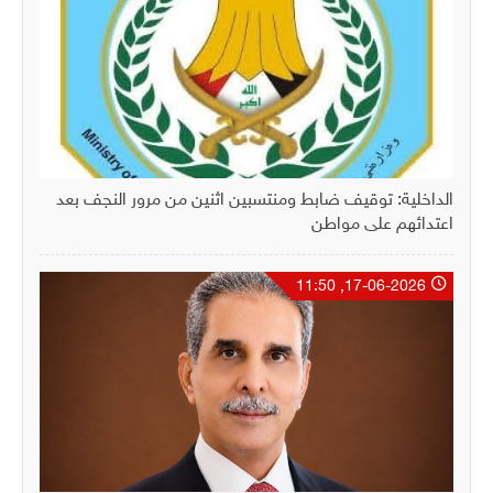
الداخلية: توقيف ضابط ومنتسبين اثنين من مرور النجف بعد
اعتدائهم على مواطن
17-06-2026, 11:50