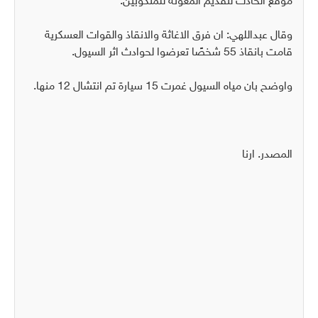
موقع الحادث لتقديم المعونة للمنكوبين.
وقال عبداللهي: ان فرق الاغاثة والانقاذ والقوات العسكرية
قامت بانقاذ 55 شخصًا تعرضوا لحوادث اثر السيول.
واوضح بان مياه السيول غمرت 15 سيارة تم انتشال 12 منها.
المصدر. ارنا