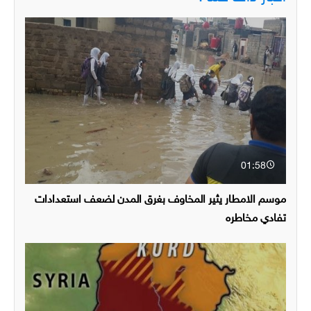
01:58
موسم الامطار يثير المخاوف بغرق المدن لضعف استعدادات
تفادي مخاطره