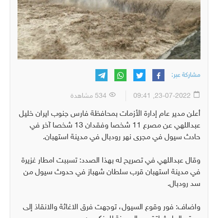
مشاركة عبر:
23-07-2022, 09:41
534 مشاهدة
أعلن مدير عام إدارة الأزمات بمحافظة فارس جنوب ايران خليل
عبداللهي عن مصرع 11 شخصا وفقدان 13 شخصا آخر في
حادث سيول في مجرى نهر رودبال في مدينة استهبان.
وقال عبداللهي في تصريح له بهذا الصدد: تسببت امطار غزيرة
في مدينة استهبان قرب سلطان شهباز في حدوث سيول من
سد رودبال.
واضاف: فور وقوع السيول، توجهت فرق الاغاثة والانقاذ إلى