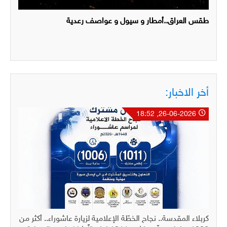
طقس العراق..أمطار و سيول و عواصف رعدية
أخر الاخبار:
26-06-2026, 18:52
كربلاء المقدسة.. نجاح الخطّة الإعلامية لزيارة عاشوراء.. أكثر من