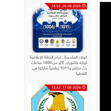
26-06-2026, 18:52
كربلاء المقدسة.. نجاح الخطّة الإعلامية
لزيارة عاشوراء.. أكثر من 1006 ساعات
بثّ مباشر و1011 إعلاميّاً شاركوا في
التغطية
17-06-2026, 13:42