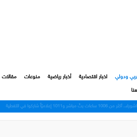
ربي ودولي
اخبار اقتصادية
أخبار رياضية
منوعات
مقالات
نا
رور النجف بعد اعتدائهم على مواطن