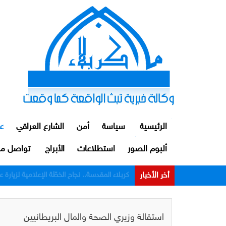
الرئيسية
سياسة
أمن
الشارع العراقي
ع
ألبوم الصور
استطلاعات
الأبراج
تواصل مع
أخر الأخبار
الداخلية: توقيف ضابط ومنتسبين اثنين من م
استقالة وزيري الصحة والمال البريطانيين