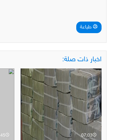
طباعة
اخبار ذات صلة:
:45
07:03