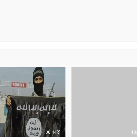
06:44
10