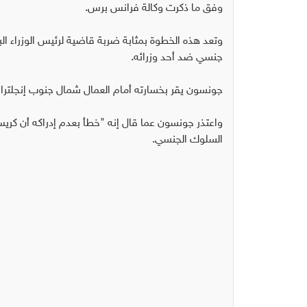
وفق ما ذكرت وكالة فرانس برس.
وتعد هذه الخطوة بمثابة ضربة قاضية لرئيس الوزراء 
جنسي ضد أحد وزرائه.
جونسون يقر بخسارته أمام العمال شمال جنوب إنجلترا
واعتذر جونسون عما قال إنه "خطأ بعدم إدراكه أن ك
السلوك الجنسي.