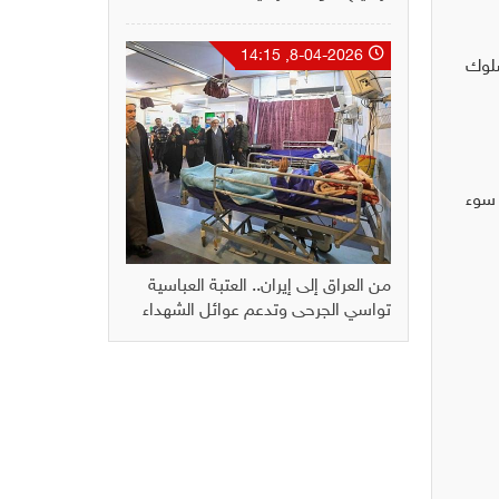
8-04-2026, 14:15
سلوك
 سوء
من العراق إلى إيران.. العتبة العباسية
تواسي الجرحى وتدعم عوائل الشهداء