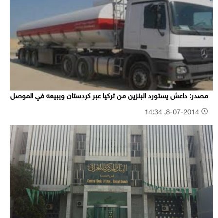
مصدر: داعش يستورد البنزين من تركيا عبر كردستان ويبيعه في الموصل
8-07-2014, 14:34