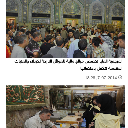
المرجعية العليا تخصص مبالغ مالية للعوائل النازحة لكربلاء والعتبات
المقدسة تتكفل باحتضانها
7-07-2014, 18:29