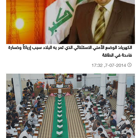
الكهرباء: الوضع الأمني الاستثنائي الذي تمر به البلاد سبب إرباكاً وخسارة
فادحة في الطاقة
7-07-2014, 17:32