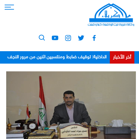
أخر الأخبار
الداخلية: توقيف ضابط ومنتسبين اثنين من مرور النجف
بعد اعتدائهم على مواطن