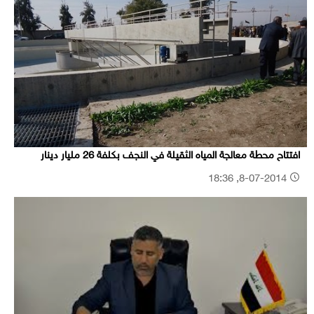
افتتاح محطة معالجة المياه الثقيلة في النجف بكلفة 26 مليار دينار
8-07-2014, 18:36