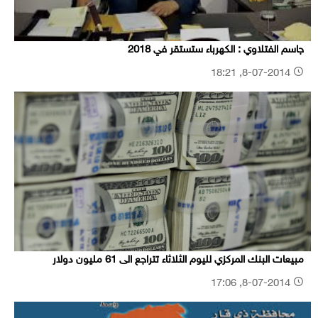
جاسم الفتلاوي : الكهرباء ستستقر في 2018
8-07-2014, 18:21
مبيعات البنك المركزي لليوم الثلاثاء تتراجع الى 61 مليون دولار
8-07-2014, 17:06