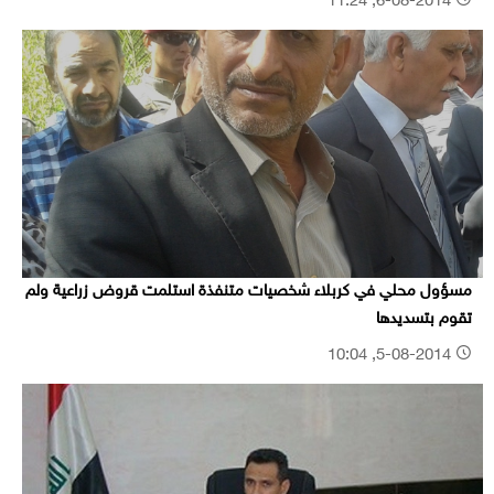
6-08-2014, 11:24
مسؤول محلي في كربلاء شخصيات متنفذة استلمت قروض زراعية ولم
تقوم بتسديدها
5-08-2014, 10:04