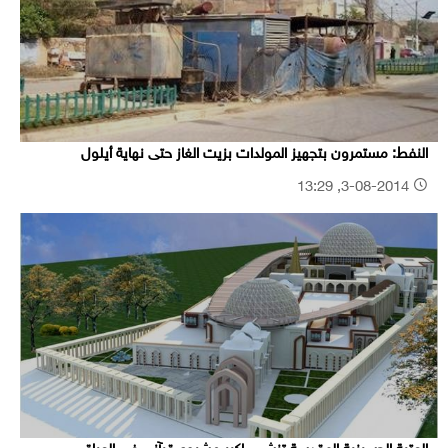
النفط: مستمرون بتجهيز المولدات بزيت الغاز حتى نهاية أيلول
3-08-2014, 13:29