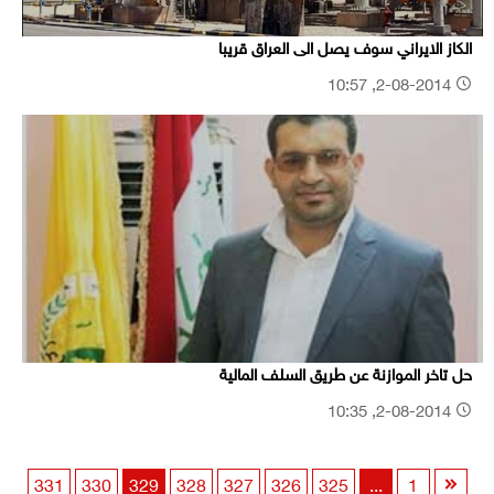
الكاز الايراني سوف يصل الى العراق قريبا
2-08-2014, 10:57
حل تاخر الموازنة عن طريق السلف المالية
2-08-2014, 10:35
331
330
329
328
327
326
325
...
1