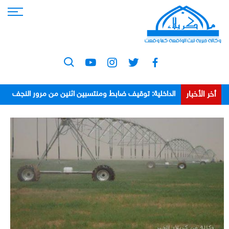
أخر الأخبار
الداخلية: توقيف ضابط ومنتسبين اثنين من مرور النجف
بعد اعتدائهم على مواطن