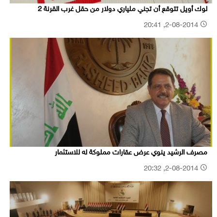
لوك أويل تتوقع أن تجني ملياري دولار من حقل غرب القرنة 2
2-08-2014, 20:41
مصرف الرشيد ينوي عرض عقارات مملوكة له للاستثمار
2-08-2014, 20:32