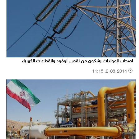
اصحاب المولدات يشكون من نقص الوقود وانقطاعات الكهرباء
2-08-2014, 11:15