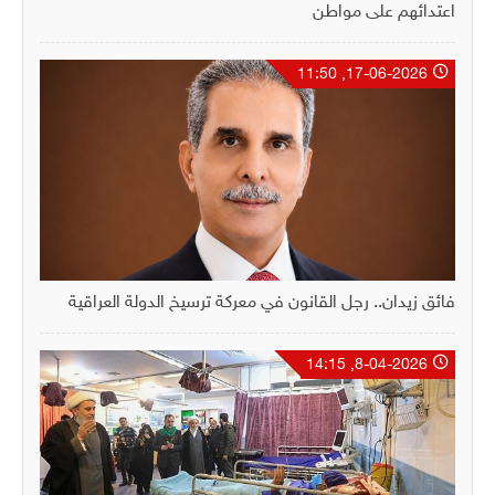
اعتدائهم على مواطن
17-06-2026, 11:50
فائق زيدان.. رجل القانون في معركة ترسيخ الدولة العراقية
8-04-2026, 14:15