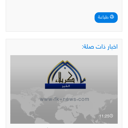
طباعة
اخبار ذات صلة:
11:25