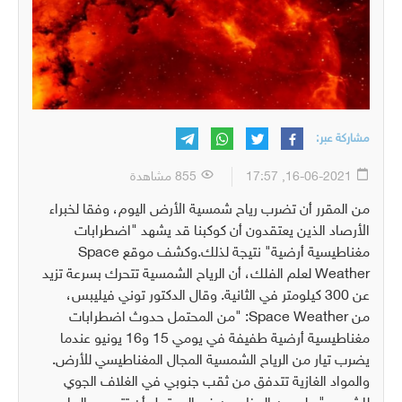
مشاركة عبر:
16-06-2021, 17:57
855 مشاهدة
من المقرر أن تضرب رياح شمسية الأرض اليوم، وفقا لخبراء
الأرصاد الذين يعتقدون أن كوكبنا قد يشهد "اضطرابات
مغناطيسية أرضية" نتيجة لذلك.
وكشف موقع
Space
Weather
لعلم الفلك، أن الرياح الشمسية تتحرك بسرعة تزيد
عن 300 كيلومتر في الثانية. وقال الدكتور توني فيليبس،
من
Space Weather
: "من المحتمل حدوث اضطرابات
مغناطيسية أرضية طفيفة في يومي 15 و16 يونيو عندما
يضرب تيار من الرياح الشمسية المجال المغناطيسي للأرض.
والمواد الغازية تتدفق من ثقب جنوبي في الغلاف الجوي