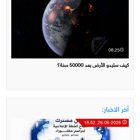
08:25
كيف ستبدو الأرض بعد 50000 سنة؟
أخر الاخبار:
26-06-2026, 18:52