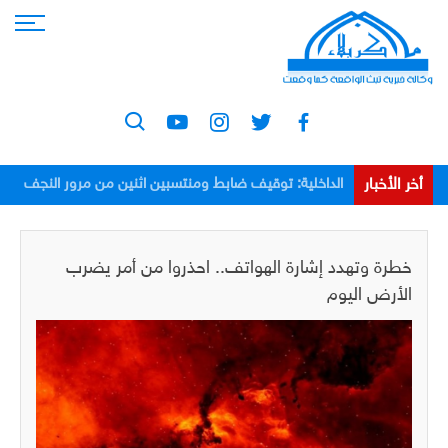
أخر الأخبار
الداخلية: توقيف ضابط ومنتسبين اثنين من مرور النجف
بعد اعتدائهم على مواطن
خطرة وتهدد إشارة الهواتف.. احذروا من أمر يضرب
الأرض اليوم