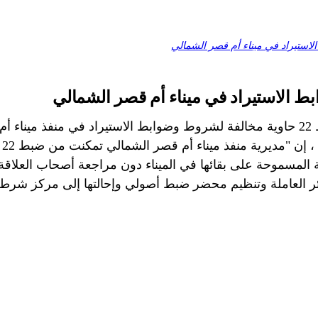
ي.
وق
ية المسموحة على بقائها في الميناء دون مراجعة أصحاب العلاقة"
وائر العاملة وتنظيم محضر ضبط أصولي وإحالتها إلى مركز شر